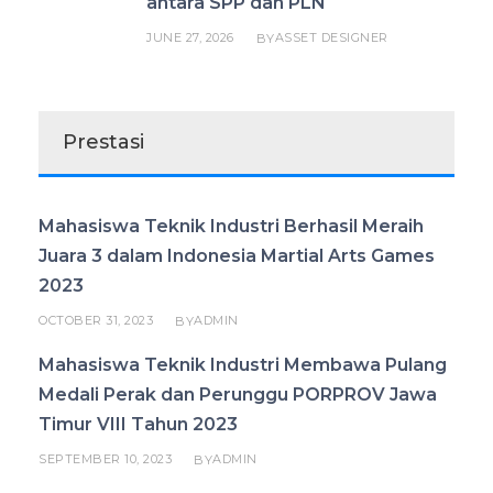
antara SPP dan PLN
JUNE 27, 2026
ASSET DESIGNER
BY
Prestasi
Mahasiswa Teknik Industri Berhasil Meraih
Juara 3 dalam Indonesia Martial Arts Games
2023
OCTOBER 31, 2023
ADMIN
BY
Mahasiswa Teknik Industri Membawa Pulang
Medali Perak dan Perunggu PORPROV Jawa
Timur VIII Tahun 2023
SEPTEMBER 10, 2023
ADMIN
BY