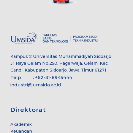
Kampus 2 Universitas Muhammadiyah Sidoarjo
Jl. Raya Gelam No.250, Pagerwaja, Gelam, Kec.
Candi, Kabupaten Sidoarjo, Jawa Timur 61271
Telp : +62-31-8945444
industri@umsida.ac.id
Direktorat
Akademik
Keuangan