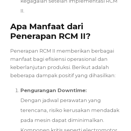
kegagalan setelah implementasi RCM
II.
Apa Manfaat dari
Penerapan RCM II?
Penerapan RCM II memberikan berbagai
manfaat bagi efisiensi operasional dan
keberlanjutan produksi. Berikut adalah
beberapa dampak positif yang dihasilkan:
Pengurangan Downtime:
Dengan jadwal perawatan yang
terencana, risiko kerusakan mendadak
pada mesin dapat diminimalkan.
Komponen kritis seperti electromotor,