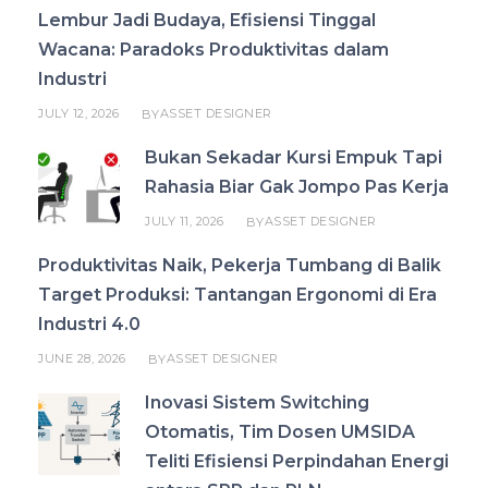
Lembur Jadi Budaya, Efisiensi Tinggal
Wacana: Paradoks Produktivitas dalam
Industri
JULY 12, 2026
ASSET DESIGNER
BY
Bukan Sekadar Kursi Empuk Tapi
Rahasia Biar Gak Jompo Pas Kerja
JULY 11, 2026
ASSET DESIGNER
BY
Produktivitas Naik, Pekerja Tumbang di Balik
Target Produksi: Tantangan Ergonomi di Era
Industri 4.0
JUNE 28, 2026
ASSET DESIGNER
BY
Inovasi Sistem Switching
Otomatis, Tim Dosen UMSIDA
Teliti Efisiensi Perpindahan Energi