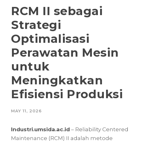
RCM II sebagai
Strategi
Optimalisasi
Perawatan Mesin
untuk
Meningkatkan
Efisiensi Produksi
MAY 11, 2026
Industri.umsida.ac.id
– Reliability Centered
Maintenance (RCM) II adalah metode