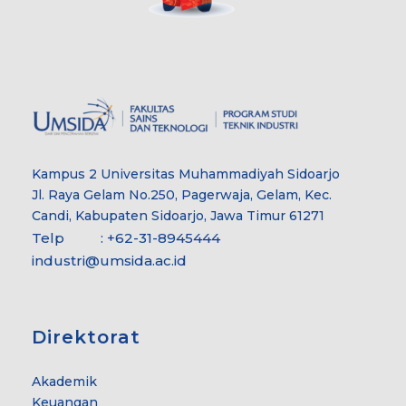
Kampus 2 Universitas Muhammadiyah Sidoarjo
Jl. Raya Gelam No.250, Pagerwaja, Gelam, Kec.
Candi, Kabupaten Sidoarjo, Jawa Timur 61271
Telp : +62-31-8945444
industri@umsida.ac.id
Direktorat
Akademik
Keuangan