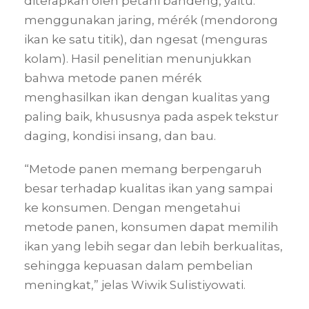
diterapkan oleh petani bandeng, yaitu:
menggunakan jaring, mérék (mendorong
ikan ke satu titik), dan ngesat (menguras
kolam). Hasil penelitian menunjukkan
bahwa metode panen mérék
menghasilkan ikan dengan kualitas yang
paling baik, khususnya pada aspek tekstur
daging, kondisi insang, dan bau.
“Metode panen memang berpengaruh
besar terhadap kualitas ikan yang sampai
ke konsumen. Dengan mengetahui
metode panen, konsumen dapat memilih
ikan yang lebih segar dan lebih berkualitas,
sehingga kepuasan dalam pembelian
meningkat,” jelas Wiwik Sulistiyowati.