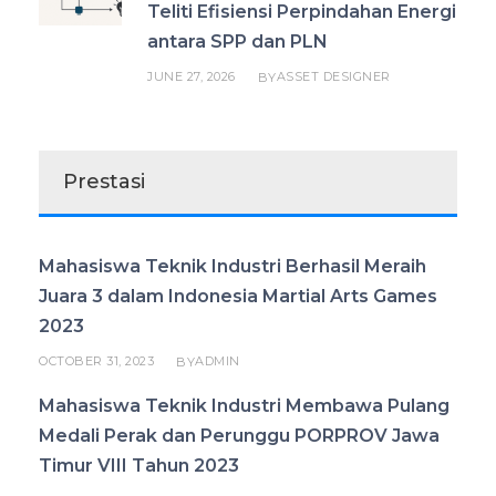
Teliti Efisiensi Perpindahan Energi
antara SPP dan PLN
JUNE 27, 2026
ASSET DESIGNER
BY
Prestasi
Mahasiswa Teknik Industri Berhasil Meraih
Juara 3 dalam Indonesia Martial Arts Games
2023
OCTOBER 31, 2023
ADMIN
BY
Mahasiswa Teknik Industri Membawa Pulang
Medali Perak dan Perunggu PORPROV Jawa
Timur VIII Tahun 2023