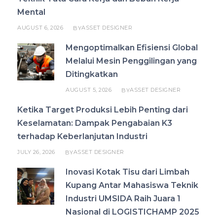
Mental
AUGUST 6, 2026
ASSET DESIGNER
BY
Mengoptimalkan Efisiensi Global
Melalui Mesin Penggilingan yang
Ditingkatkan
AUGUST 5, 2026
ASSET DESIGNER
BY
Ketika Target Produksi Lebih Penting dari
Keselamatan: Dampak Pengabaian K3
terhadap Keberlanjutan Industri
JULY 26, 2026
ASSET DESIGNER
BY
Inovasi Kotak Tisu dari Limbah
Kupang Antar Mahasiswa Teknik
Industri UMSIDA Raih Juara 1
Nasional di LOGISTICHAMP 2025