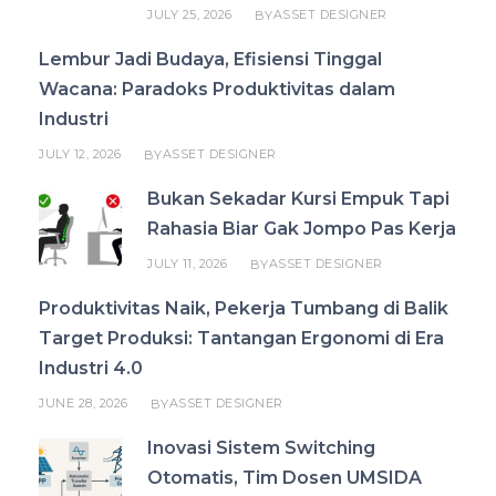
JULY 25, 2026
ASSET DESIGNER
BY
Lembur Jadi Budaya, Efisiensi Tinggal
Wacana: Paradoks Produktivitas dalam
Industri
JULY 12, 2026
ASSET DESIGNER
BY
Bukan Sekadar Kursi Empuk Tapi
Rahasia Biar Gak Jompo Pas Kerja
JULY 11, 2026
ASSET DESIGNER
BY
Produktivitas Naik, Pekerja Tumbang di Balik
Target Produksi: Tantangan Ergonomi di Era
Industri 4.0
JUNE 28, 2026
ASSET DESIGNER
BY
Inovasi Sistem Switching
Otomatis, Tim Dosen UMSIDA