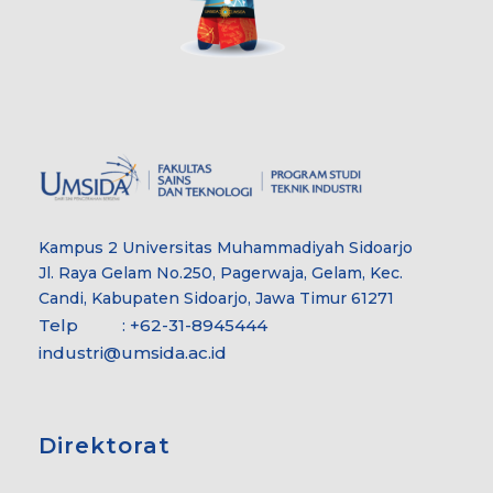
Kampus 2 Universitas Muhammadiyah Sidoarjo
Jl. Raya Gelam No.250, Pagerwaja, Gelam, Kec.
Candi, Kabupaten Sidoarjo, Jawa Timur 61271
Telp : +62-31-8945444
industri@umsida.ac.id
Direktorat