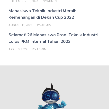
SEPTEMBER 10, 2023
ADMIN
BY
Mahasiswa Teknik Industri Meraih
Kemenangan di Dekan Cup 2022
AUGUST 16, 2022
ADMIN
BY
Selamat! 26 Mahasiswa Prodi Teknik Industri
Lolos PKM Internal Tahun 2022
APRIL 9, 2022
ADMIN
BY