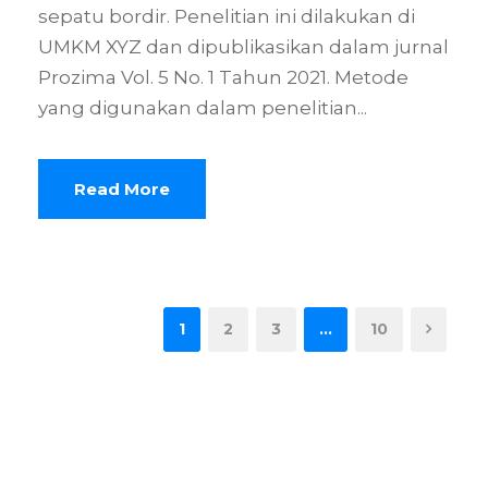
sepatu bordir. Penelitian ini dilakukan di
UMKM XYZ dan dipublikasikan dalam jurnal
Prozima Vol. 5 No. 1 Tahun 2021. Metode
yang digunakan dalam penelitian...
Read More
1
2
3
…
10