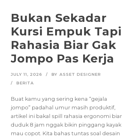
Bukan Sekadar
Kursi Empuk Tapi
Rahasia Biar Gak
Jompo Pas Kerja
JULY 11, 2026
BY
ASSET DESIGNER
BERITA
Buat kamu yang sering kena “gejala
jompo” padahal umur masih produktif,
artikel ini bakal spill rahasia ergonomi biar
duduk 8 jam nggak bikin pinggang kayak
mau copot. Kita bahas tuntas soal desain