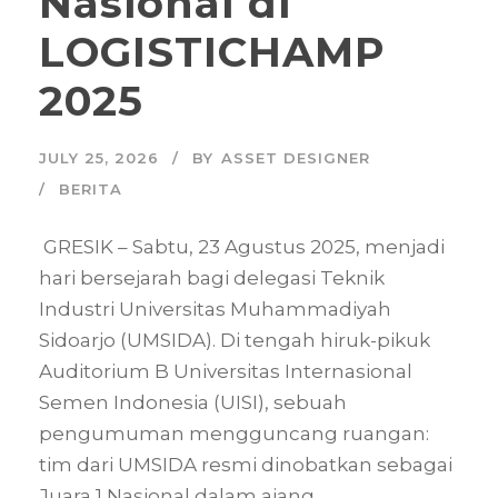
Nasional di
LOGISTICHAMP
2025
JULY 25, 2026
BY
ASSET DESIGNER
BERITA
GRESIK – Sabtu, 23 Agustus 2025, menjadi
hari bersejarah bagi delegasi Teknik
Industri Universitas Muhammadiyah
Sidoarjo (UMSIDA). Di tengah hiruk-pikuk
Auditorium B Universitas Internasional
Semen Indonesia (UISI), sebuah
pengumuman mengguncang ruangan:
tim dari UMSIDA resmi dinobatkan sebagai
Juara 1 Nasional dalam ajang