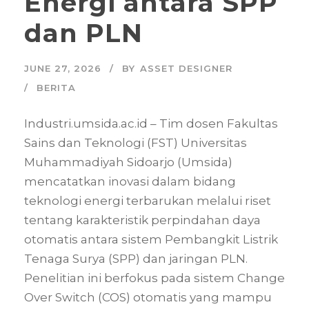
Energi antara SPP
dan PLN
JUNE 27, 2026
BY
ASSET DESIGNER
BERITA
Industri.umsida.ac.id – Tim dosen Fakultas
Sains dan Teknologi (FST) Universitas
Muhammadiyah Sidoarjo (Umsida)
mencatatkan inovasi dalam bidang
teknologi energi terbarukan melalui riset
tentang karakteristik perpindahan daya
otomatis antara sistem Pembangkit Listrik
Tenaga Surya (SPP) dan jaringan PLN.
Penelitian ini berfokus pada sistem Change
Over Switch (COS) otomatis yang mampu