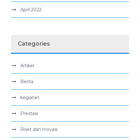
April 2022
Categories
Artikel
Berita
kegiatan
Prestasi
Riset dan Inovasi