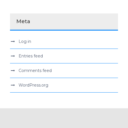
Meta
Log in
Entries feed
Comments feed
WordPress.org