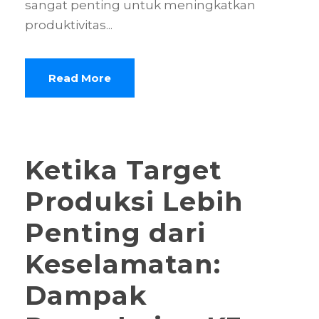
sangat penting untuk meningkatkan
produktivitas...
Read More
Ketika Target
Produksi Lebih
Penting dari
Keselamatan:
Dampak