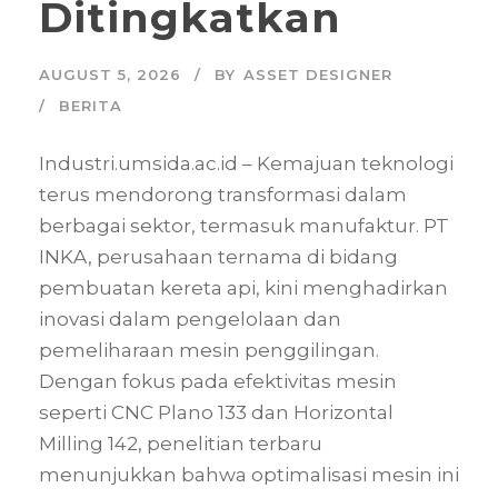
Ditingkatkan
AUGUST 5, 2026
BY
ASSET DESIGNER
BERITA
Industri.umsida.ac.id – Kemajuan teknologi
terus mendorong transformasi dalam
berbagai sektor, termasuk manufaktur. PT
INKA, perusahaan ternama di bidang
pembuatan kereta api, kini menghadirkan
inovasi dalam pengelolaan dan
pemeliharaan mesin penggilingan.
Dengan fokus pada efektivitas mesin
seperti CNC Plano 133 dan Horizontal
Milling 142, penelitian terbaru
menunjukkan bahwa optimalisasi mesin ini