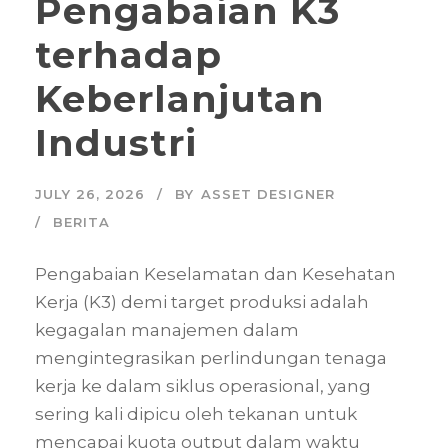
Pengabaian K3
terhadap
Keberlanjutan
Industri
JULY 26, 2026
BY
ASSET DESIGNER
BERITA
Pengabaian Keselamatan dan Kesehatan
Kerja (K3) demi target produksi adalah
kegagalan manajemen dalam
mengintegrasikan perlindungan tenaga
kerja ke dalam siklus operasional, yang
sering kali dipicu oleh tekanan untuk
mencapai kuota output dalam waktu