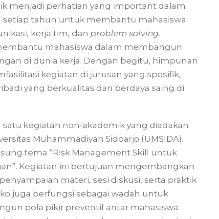
ik menjadi perhatian yang important dalam
n setiap tahun untuk membantu mahasiswa
kasi, kerja tim, dan
problem solving
.
ini membantu mahasiswa dalam membangun
ngan di dunia kerja. Dengan begitu, himpunan
ilitasi kegiatan di jurusan yang spesifik,
adi yang berkualitas dan berdaya saing di
satu kegiatan non-akademik yang diadakan
versitas Muhammadiyah Sidoarjo (UMSIDA).
sung tema “Risk Management Skill untuk
an”. Kegiatan ini bertujuan mengembangkan
enyampaian materi, sesi diskusi, serta praktik
ko juga berfungsi sebagai wadah untuk
 pola pikir preventif antar mahasiswa