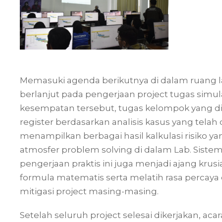
Memasuki agenda berikutnya di dalam ruang l
berlanjut pada pengerjaan project tugas simulas
kesempatan tersebut, tugas kelompok yang dib
register berdasarkan analisis kasus yang tela
menampilkan berbagai hasil kalkulasi risiko ya
atmosfer problem solving di dalam Lab. Sistem
pengerjaan praktis ini juga menjadi ajang krus
formula matematis serta melatih rasa percaya 
mitigasi project masing-masing.
Setelah seluruh project selesai dikerjakan, acar