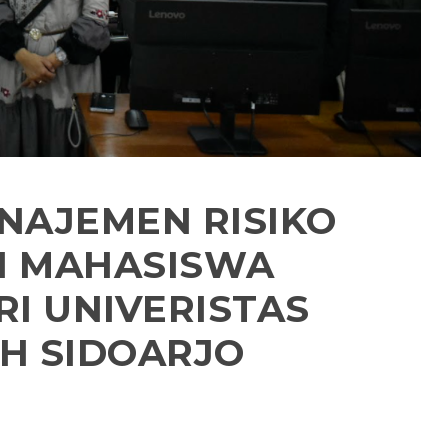
AJEMEN RISIKO
N MAHASISWA
RI UNIVERISTAS
H SIDOARJO