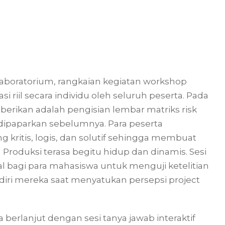
aboratorium, rangkaian kegiatan workshop
i riil secara individu oleh seluruh peserta. Pada
erikan adalah pengisian lembar matriks risk
h dipaparkan sebelumnya. Para peserta
ng kritis, logis, dan solutif sehingga membuat
 Produksi terasa begitu hidup dan dinamis. Sesi
ial bagi para mahasiswa untuk menguji ketelitian
diri mereka saat menyatukan persepsi project
a berlanjut dengan sesi tanya jawab interaktif