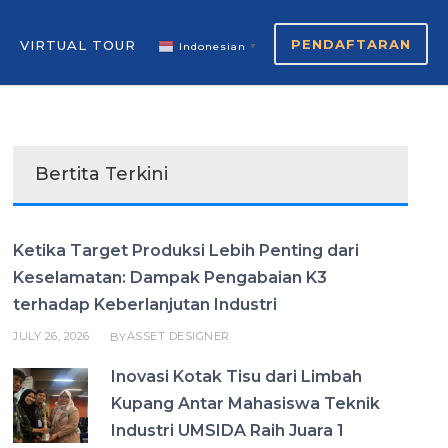
PENDAFTARAN
VIRTUAL TOUR
Indonesian
▼
Bertita Terkini
Ketika Target Produksi Lebih Penting dari
Keselamatan: Dampak Pengabaian K3
terhadap Keberlanjutan Industri
JULY 26, 2026
ASSET DESIGNER
BY
Inovasi Kotak Tisu dari Limbah
Kupang Antar Mahasiswa Teknik
Industri UMSIDA Raih Juara 1