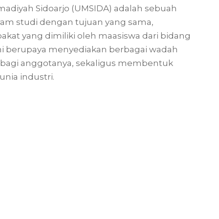
adiyah Sidoarjo (UMSIDA) adalah sebuah
gram studi dengan tujuan yang sama,
at yang dimiliki oleh maasiswa dari bidang
ni berupaya menyediakan berbagai wadah
bagi anggotanya, sekaligus membentuk
unia industri.