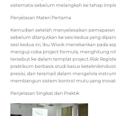
sistematis sebelum melangkah ke tahap implem
Penjelasan Materi Pertama
Kemudian setelah menyelesaikan pemaparan te
sebelum dilanjutkan ke sesi kedua yang dipandu 
sesi kedua ini, Ibu Wiwik menekankan pada 
menguji coba project formula, menghitung nilai
tersebut ke dalam templat project
Risk Registe
praktikum berbasis studi kasus keteknikindustri
presisi, dan terampil dalam mengelola instrum
membangun sistem kontrol mutu yang inovatif
Penjelasan Singkat dan Praktik