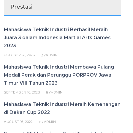
Prestasi
Mahasiswa Teknik Industri Berhasil Meraih
Juara 3 dalam Indonesia Martial Arts Games
2023
OCTOBER 31, 2023
ADMIN
BY
Mahasiswa Teknik Industri Membawa Pulang
Medali Perak dan Perunggu PORPROV Jawa
Timur VIII Tahun 2023
SEPTEMBER 10, 2023
ADMIN
BY
Mahasiswa Teknik Industri Meraih Kemenangan
di Dekan Cup 2022
AUGUST 16, 2022
ADMIN
BY