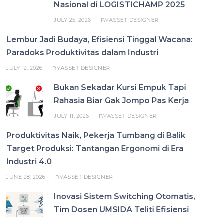
Nasional di LOGISTICHAMP 2025
JULY 25, 2026
ASSET DESIGNER
BY
Lembur Jadi Budaya, Efisiensi Tinggal Wacana:
Paradoks Produktivitas dalam Industri
JULY 12, 2026
ASSET DESIGNER
BY
Bukan Sekadar Kursi Empuk Tapi
Rahasia Biar Gak Jompo Pas Kerja
JULY 11, 2026
ASSET DESIGNER
BY
Produktivitas Naik, Pekerja Tumbang di Balik
Target Produksi: Tantangan Ergonomi di Era
Industri 4.0
JUNE 28, 2026
ASSET DESIGNER
BY
Inovasi Sistem Switching Otomatis,
Tim Dosen UMSIDA Teliti Efisiensi