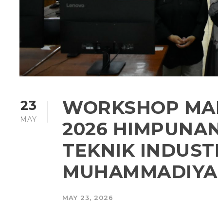
WORKSHOP MAN
23
MAY
2026 HIMPUNA
TEKNIK INDUST
MUHAMMADIYA
MAY 23, 2026