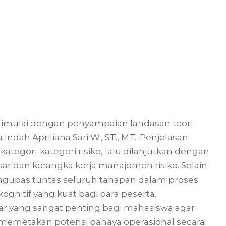
dimulai dengan penyampaian landasan teori
dah Apriliana Sari W., ST., MT.. Penjelasan
ategori-kategori risiko, lalu dilanjutkan dengan
 dan kerangka kerja manajemen risiko. Selain
a mengupas tuntas seluruh tahapan dalam proses
nitif yang kuat bagi para peserta.
ar yang sangat penting bagi mahasiswa agar
memetakan potensi bahaya operasional secara