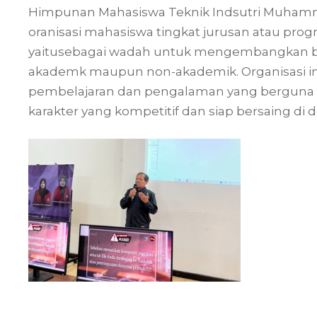
Himpunan Mahasiswa Teknik Indsutri Muhamm
oranisasi mahasiswa tingkat jurusan atau pro
yaitusebagai wadah untuk mengembangkan bak
akademk maupun non-akademik. Organisasi i
pembelajaran dan pengalaman yang berguna 
karakter yang kompetitif dan siap bersaing di d