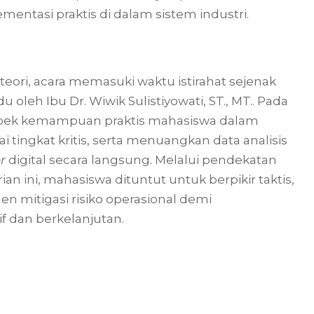
entasi praktis di dalam sistem industri.
ori, acara memasuki waktu istirahat sejenak
oleh Ibu Dr. Wiwik Sulistiyowati, ST., MT.. Pada
aspek kemampuan praktis mahasiswa dalam
 tingkat kritis, serta menuangkan data analisis
r
digital secara langsung. Melalui pendekatan
an ini, mahasiswa dituntut untuk berpikir taktis,
en mitigasi risiko operasional demi
 dan berkelanjutan.