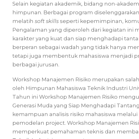
Selain kegiatan akademik, bidang non-akadem
himpunan. Berbagai program diselenggaraka
melatih
soft skills
seperti kepemimpinan, komuni
Pengalaman yang diperoleh dari kegiatan 
karakter yang kuat dan siap menghadapi tanta
berperan sebagai wadah yang tidak hanya memfas
tetapi juga membentuk mahasiswa menjadi prib
berbagai jurusan.
Workshop Manajemen Risiko merupakan salah 
oleh Himpunan Mahasiswa Teknik Industri Uni
Tahun ini Workshop Manajemen Risiko mengu
Generasi Muda yang Siap Menghadapi Tantang
kemampuan analisis risiko mahasiswa melalui p
pemodelan project. Workshop Manajemen Risi
memperkuat pemahaman teknis dan membangun