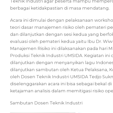
Teknik Industri agar peserta mampu memper
berbagai ketidakpastian di masa mendatang
.
Acara ini dimulai dengan pelaksanaan worksh
teori dasar manajemen risiko oleh pemateri pert
dan dilanjutkan dengan sesi kedua yang berfo
evaluasi oleh pemateri kedua yaitu Ibu Dr. Wiwi
Manajemen Risiko ini dilaksanakan pada hari M
Produksi Teknik Industri UMSIDA. Kegiatan ini
dilanjutkan dengan menyanyikan lagu Indone
dilanjutkan sambutan oleh Ketua Pelaksana,
oleh Dosen Teknik Industri UMSIDA Tedjo Suk
diselenggarakan acara ini bisa sebagai bekal 
ketajaman analisis dalam memitigasi risiko oper
Sambutan Dosen Teknik Industri