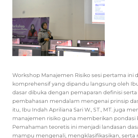
Workshop Manajemen Risiko sesi pertama ini 
komprehensif yang dipandu langsung oleh Ibu In
dasar dibuka dengan pemaparan definisi serta k
pembahasan mendalam mengenai prinsip dasar
itu, Ibu Indah Apriliana Sari W., ST., MT. jug
manajemen risiko guna memberikan pondasi kog
Pemahaman teoretis ini menjadi landasan das
mampu mengenali, mengklasifikasikan, serta 