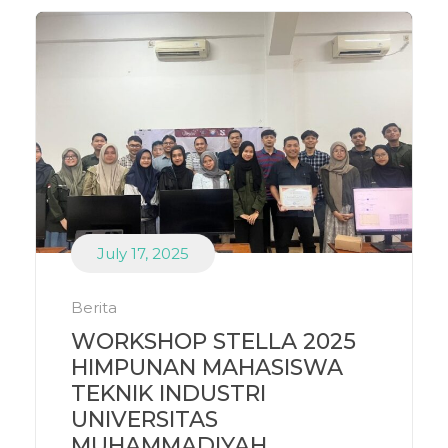
July 17, 2025
Berita
WORKSHOP STELLA 2025
HIMPUNAN MAHASISWA
TEKNIK INDUSTRI
UNIVERSITAS
MUHAMMADIYAH