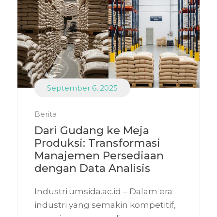
September 6, 2025
Berita
Dari Gudang ke Meja
Produksi: Transformasi
Manajemen Persediaan
dengan Data Analisis
Industri.umsida.ac.id – Dalam era
industri yang semakin kompetitif,