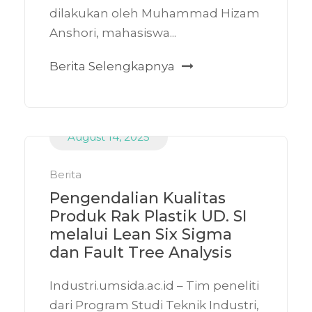
dilakukan oleh Muhammad Hizam
Anshori, mahasiswa...
Berita Selengkapnya
August 14, 2025
Berita
Pengendalian Kualitas
Produk Rak Plastik UD. SI
melalui Lean Six Sigma
dan Fault Tree Analysis
Industri.umsida.ac.id – Tim peneliti
dari Program Studi Teknik Industri,